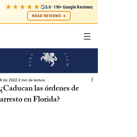
★★★★★
5.0 · 116+ Google Reviews
READ REVIEWS →
8 dic 2022
2 min de lectura
¿Caducan las órdenes de
arresto en Florida?