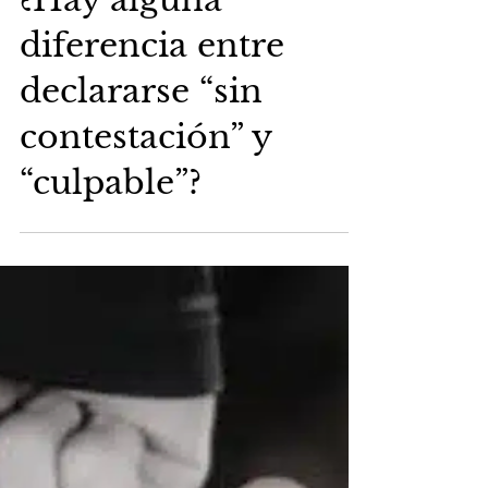
23 feb 2023
¿Hay alguna
diferencia entre
declararse “sin
contestación” y
“culpable”?