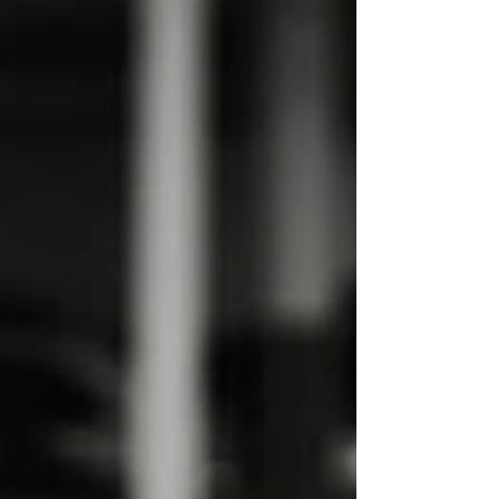
Orden Público