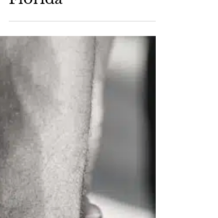
25 ene 2023
Cargos de acecho en
Florida