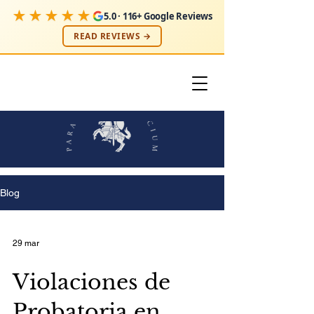
★★★★★
5.0 · 116+ Google Reviews
READ REVIEWS →
Blog
29 mar
Violaciones de
Probatoria en