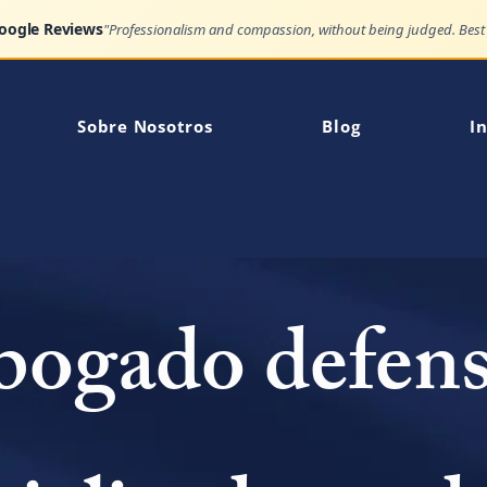
Google Reviews
Sobre Nosotros
Blog
In
ogado defen