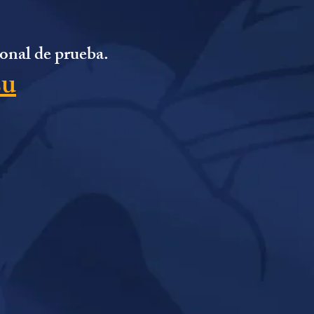
ional de prueba.
su