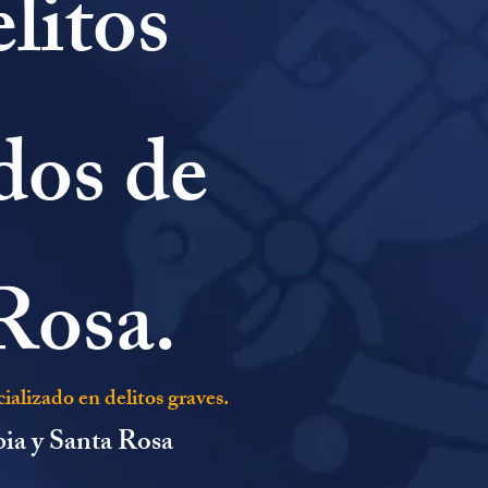
litos
dos de
Rosa.
alizado en delitos graves.
bia y Santa Rosa