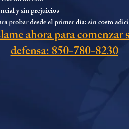
tras un arresto
cial y sin prejuicios
para probar desde el primer día: sin costo adic
lame ahora para comenzar 
defensa: 850-780-8230