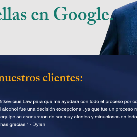
ellas en Google.
nuestros clientes:
Mitkevicius Law para que me ayudara con todo el proceso por co
l alcohol fue una decisión excepcional, ya que fue un proceso 
 equipo se aseguraron de ser muy atentos y minuciosos en todo
has gracias!" - Dylan