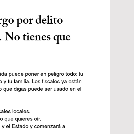
rgo por delito
. No tienes que
ida puede poner en peligro todo: tu
o y tu familia. Los fiscales ya están
lo que digas puede ser usado en el
ales locales.
o que quieres oír.
d y el Estado y comenzará a