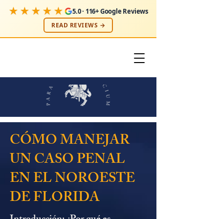
★★★★★
5.0 · 116+ Google Reviews
READ REVIEWS →
CÓMO MANEJAR
UN CASO PENAL
EN EL NOROESTE
DE FLORIDA