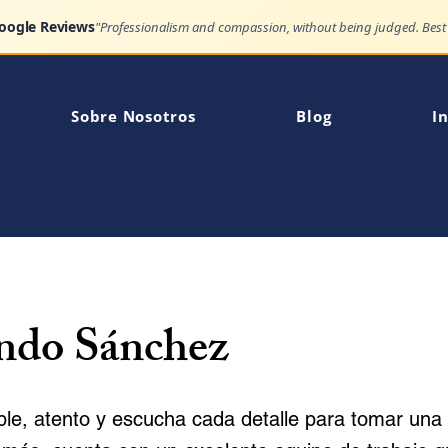
Google Reviews
Sobre Nosotros
Blog
In
do Sánchez
e, atento y escucha cada detalle para tomar una