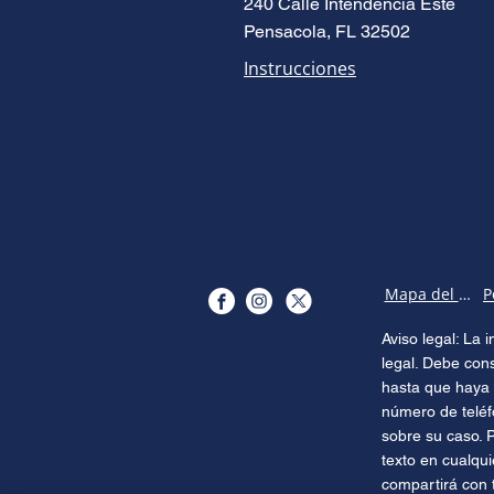
240 Calle Intendencia Este
Pensacola, FL 32502
Instrucciones
Mapa del sitio
Aviso legal: La
legal. Debe con
hasta que haya 
número de teléf
sobre su caso. 
texto en cualqu
compartirá con 