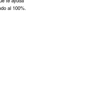
ue te ayuda
ndo al 100%.