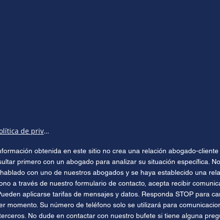
Política de privacidad
 información obtenida en este sitio no crea una relación abogado-clien
sultar primero con un abogado para analizar su situación específica. No
hablado con uno de nuestros abogados y se haya establecido una relac
ono a través de nuestro formulario de contacto, acepta recibir comuni
Pueden aplicarse tarifas de mensajes y datos. Responda STOP para can
ier momento. Su número de teléfono solo se utilizará para comunicacio
terceros. No dude en contactar con nuestro bufete si tiene alguna preg