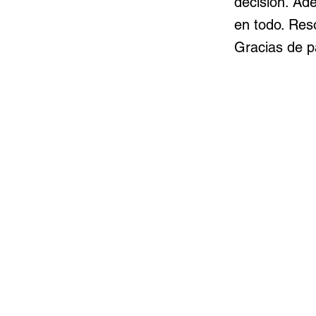
decisión. Ad
en todo. Res
Gracias de pa