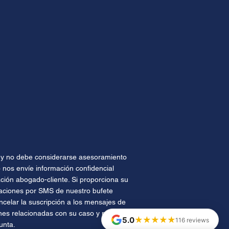
te y no debe considerarse asesoramiento
 nos envíe información confidencial
ión abogado-cliente. Si proporciona su
caciones por SMS de nuestro bufete
celar la suscripción a los mensajes de
nes relacionadas con su caso y no se
★★★★★
5.0
116 reviews
unta.