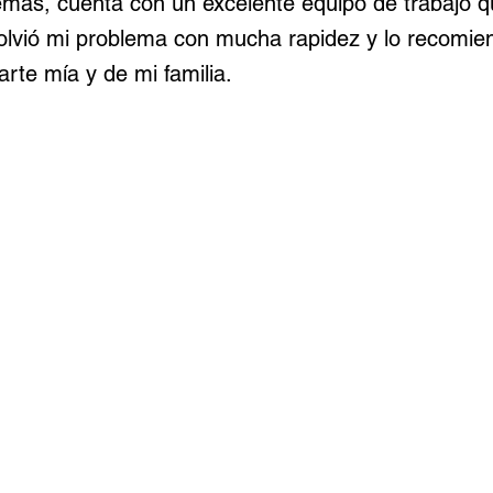
emás, cuenta con un excelente equipo de trabajo q
olvió mi problema con mucha rapidez y lo recomie
rte mía y de mi familia.