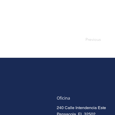
Previous
Oficina
240 Calle Intendencia Este
Pensacola, FL 32502