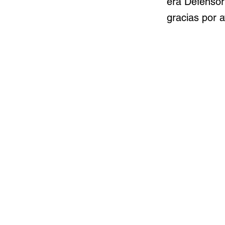
era Defensor
gracias por 