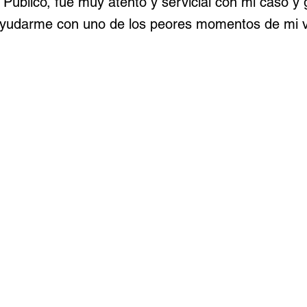
 Público, fue muy atento y servicial con mi caso 
ayudarme con uno de los peores momentos de mi v