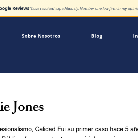
Google Reviews
Sobre Nosotros
Blog
In
ie Jones
ofesionalismo, Calidad Fui su primer caso hace 5 a