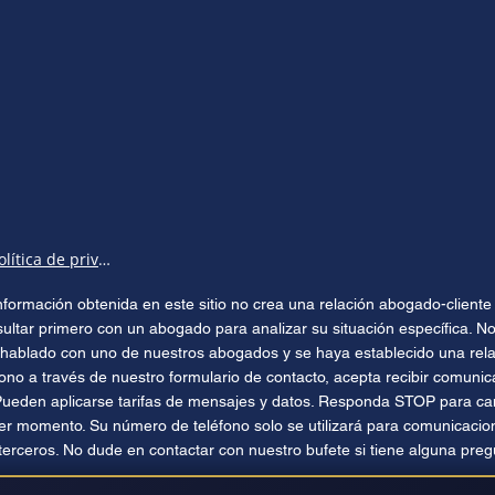
Política de privacidad
 información obtenida en este sitio no crea una relación abogado-clien
sultar primero con un abogado para analizar su situación específica. No
hablado con uno de nuestros abogados y se haya establecido una relac
ono a través de nuestro formulario de contacto, acepta recibir comuni
Pueden aplicarse tarifas de mensajes y datos. Responda STOP para can
ier momento. Su número de teléfono solo se utilizará para comunicacio
terceros. No dude en contactar con nuestro bufete si tiene alguna preg