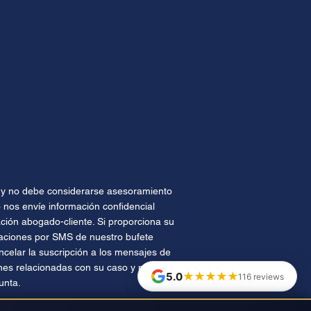
te y no debe considerarse asesoramiento
 nos envíe información confidencial
ión abogado-cliente. Si proporciona su
caciones por SMS de nuestro bufete
celar la suscripción a los mensajes de
nes relacionadas con su caso y no se
★★★★★
5.0
116 reviews
unta.