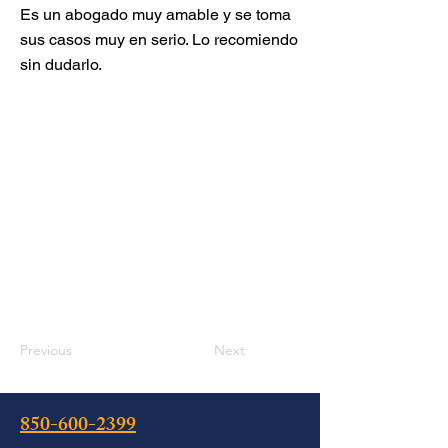
Es un abogado muy amable y se toma
sus casos muy en serio. Lo recomiendo
sin dudarlo.
Previous
Next
850-600-2399