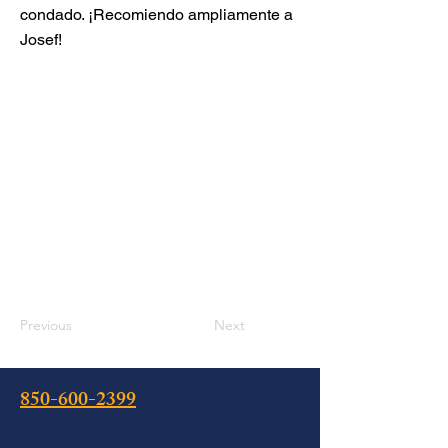
condado. ¡Recomiendo ampliamente a
Josef!
Previous
Next
850-600-2399