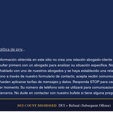
Política de privacidad
 información obtenida en este sitio no crea una relación abogado-clien
sultar primero con un abogado para analizar su situación específica. No
hablado con uno de nuestros abogados y se haya establecido una relac
ono a través de nuestro formulario de contacto, acepta recibir comuni
Pueden aplicarse tarifas de mensajes y datos. Responda STOP para can
ier momento. Su número de teléfono solo se utilizará para comunicacio
terceros. No dude en contactar con nuestro bufete si tiene alguna preg
DUI COUNT DISMISSED
DUI + Refusal (Subsequent Offense)
Es