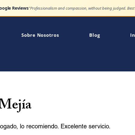
Google Reviews
Sobre Nosotros
Blog
In
 Mejía
gado, lo recomiendo. Excelente servicio.