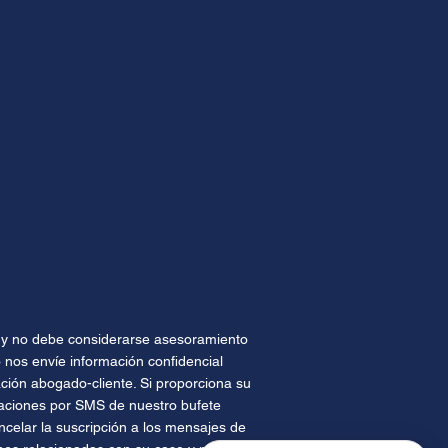
te y no debe considerarse asesoramiento
 nos envíe información confidencial
ión abogado-cliente. Si proporciona su
caciones por SMS de nuestro bufete
celar la suscripción a los mensajes de