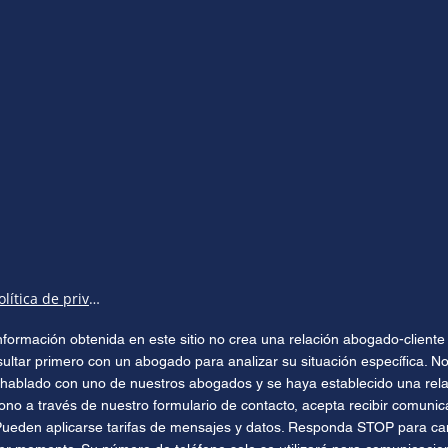
Política de privacidad
 información obtenida en este sitio no crea una relación abogado-clien
sultar primero con un abogado para analizar su situación específica. No
hablado con uno de nuestros abogados y se haya establecido una relac
ono a través de nuestro formulario de contacto, acepta recibir comuni
Pueden aplicarse tarifas de mensajes y datos. Responda STOP para can