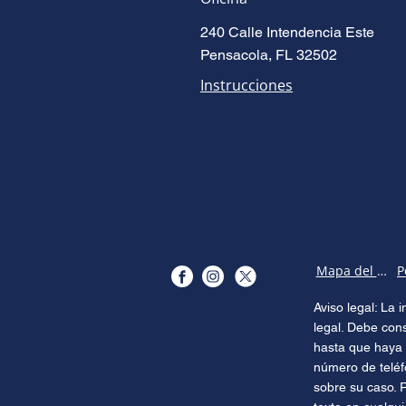
240 Calle Intendencia Este
Pensacola, FL 32502
Instrucciones
Mapa del sitio
Aviso legal: La
legal. Debe con
hasta que haya 
número de teléf
sobre su caso. 