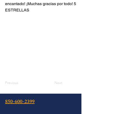
encantado! ¡Muchas gracias por todo! 5
ESTRELLAS
Previous
Next
850-600-2399