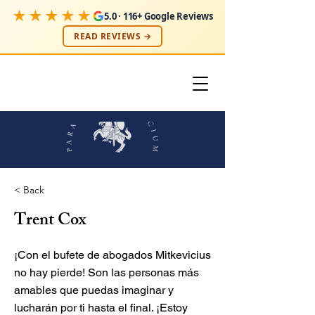
★★★★★
5.0 · 116+ Google Reviews
READ REVIEWS →
< Back
Trent Cox
¡Con el bufete de abogados Mitkevicius
no hay pierde! Son las personas más
amables que puedas imaginar y
lucharán por ti hasta el final. ¡Estoy