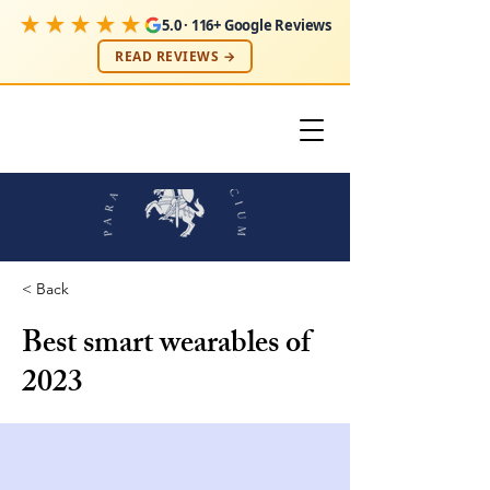
★★★★★
5.0 · 116+ Google Reviews
READ REVIEWS →
< Back
Best smart wearables of
2023