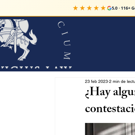
★★★★★
5.0 · 116+ 
23 feb 2023
2 min de lect
¿Hay algun
contestaci