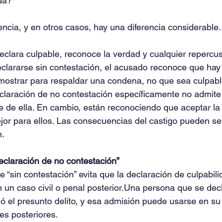
ida?
encia, y en otros casos, hay una diferencia considerable.
clara culpable, reconoce la verdad y cualquier repercus
declararse sin contestación, el acusado reconoce que hay
ostrar para respaldar una condena, no que sea culpable
laración de no contestación específicamente no admite 
te de ella. En cambio, están reconociendo que aceptar la
jor para ellos. Las consecuencias del castigo pueden ser
n.
eclaración de no contestación”
e “sin contestación” evita que la declaración de culpabil
n un caso civil o penal posterior.Una persona que se decl
 el presunto delito, y esa admisión puede usarse en su
es posteriores.