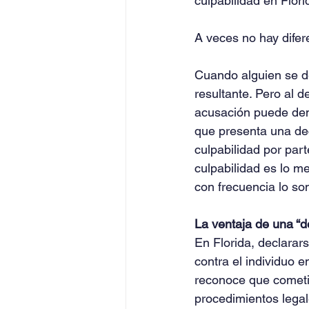
culpabilidad en Flor
A veces no hay difer
Cuando alguien se de
resultante. Pero al 
acusación puede dem
que presenta una dec
culpabilidad por par
culpabilidad es lo me
con frecuencia lo so
La ventaja de una “d
En Florida, declarars
contra el individuo e
reconoce que cometió
procedimientos legal