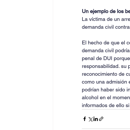
Un ejemplo de los be
La víctima de un arr
demanda civil contra
El hecho de que el c
demanda civil podría
penal de DUI porque,
responsabilidad. su p
reconocimiento de cu
como una admisión en
podrían haber sido 
alcohol en el moment
informados de ello s