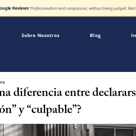
Google Reviews
Sobre Nosotros
Blog
In
ura
a diferencia entre declarars
ón” y “culpable”?