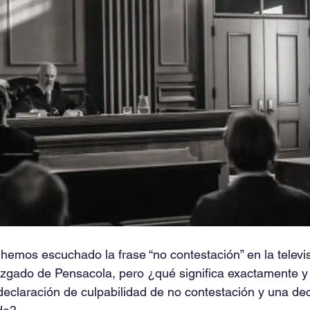
emos escuchado la frase “no contestación” en la televis
juzgado de Pensacola, pero ¿qué significa exactamente y 
 declaración de culpabilidad de no contestación y una de