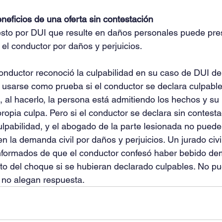
neficios de una oferta sin contestación
esto por DUI que resulte en daños personales puede pre
 el conductor por daños y perjuicios.
onductor reconoció la culpabilidad en su caso de DUI de 
 usarse como prueba si el conductor se declara culpable
 al hacerlo, la persona está admitiendo los hechos y su 
ropia culpa. Pero si el conductor se declara sin contesta
lpabilidad, y el abogado de la parte lesionada no puede
 la demanda civil por daños y perjuicios. Un jurado civil
informados de que el conductor confesó haber bebido de
o del choque si se hubieran declarado culpables. No pu
i no alegan respuesta.