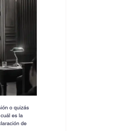
ión o quizás 
cuál es la 
claración de 