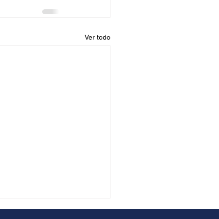
Ver todo
ntas Frecuentes: Defensa