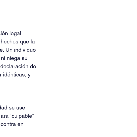
ión legal 
 hechos que la 
. Un individuo 
ni niega su 
 declaración de 
 idénticas, y 
idad se use 
ara “culpable” 
 contra en 