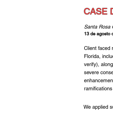
CASE 
Santa Rosa 
13 de agosto 
Client faced 
Florida, inc
verify), alon
severe conse
enhancements
ramifications
We applied s