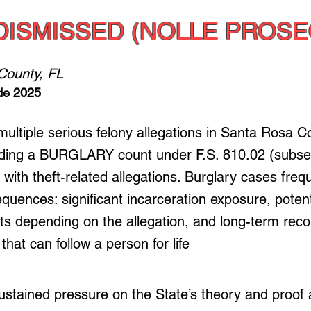
DISMISSED (NOLLE PROSE
County, FL
de 2025
multiple serious felony allegations in Santa Rosa C
luding a BURGLARY count under F.S. 810.02 (subse
g with theft-related allegations. Burglary cases freq
quences: significant incarceration exposure, potent
 depending on the allegation, and long-term reco
 that can follow a person for life
ustained pressure on the State’s theory and proof