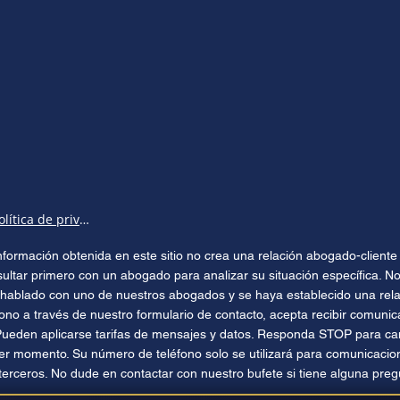
Política de privacidad
 información obtenida en este sitio no crea una relación abogado-clien
sultar primero con un abogado para analizar su situación específica. No
hablado con uno de nuestros abogados y se haya establecido una relac
ono a través de nuestro formulario de contacto, acepta recibir comuni
Pueden aplicarse tarifas de mensajes y datos. Responda STOP para can
ier momento. Su número de teléfono solo se utilizará para comunicacio
terceros. No dude en contactar con nuestro bufete si tiene alguna preg