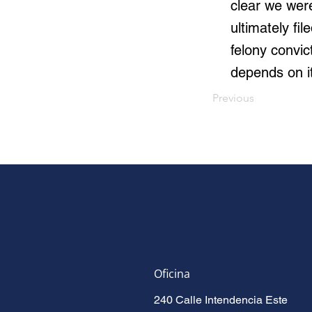
clear we wer
ultimately f
felony convic
depends on i
Previous
Oficina
240 Calle Intendencia Este