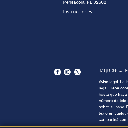
Pensacola, FL 32502
Instrucciones
Mapa del sitio
Aviso legal: La
legal. Debe con
hasta que haya 
número de teléf
sobre su caso. 
texto en cualqu
compartirá con 