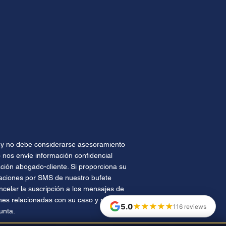
te y no debe considerarse asesoramiento
 nos envíe información confidencial
ión abogado-cliente. Si proporciona su
caciones por SMS de nuestro bufete
celar la suscripción a los mensajes de
nes relacionadas con su caso y no se
★★★★★
5.0
116 reviews
unta.