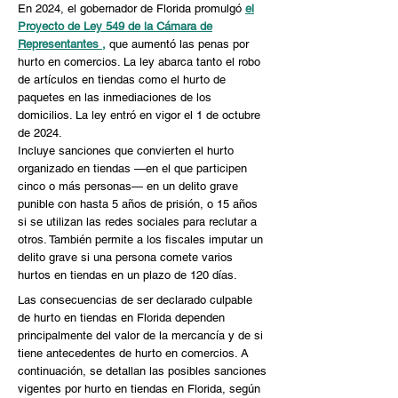
En 2024, el gobernador de Florida promulgó
el
Proyecto de Ley 549 de la Cámara de
Representantes
,
que aumentó las penas por
hurto en comercios. La ley abarca tanto el robo
de artículos en tiendas como el hurto de
paquetes en las inmediaciones de los
domicilios. La ley entró en vigor el 1 de octubre
de 2024.
Incluye sanciones que convierten el hurto
organizado en tiendas —en el que participen
cinco o más personas— en un delito grave
punible con hasta 5 años de prisión, o 15 años
si se utilizan las redes sociales para reclutar a
otros. También permite a los fiscales imputar un
delito grave si una persona comete varios
hurtos en tiendas en un plazo de 120 días.
Las consecuencias de ser declarado culpable
de hurto en tiendas en Florida dependen
principalmente del valor de la mercancía y de si
tiene antecedentes de hurto en comercios. A
continuación, se detallan las posibles sanciones
vigentes por hurto en tiendas en Florida, según