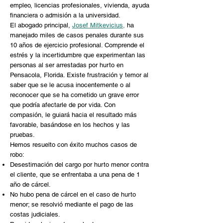
empleo, licencias profesionales, vivienda, ayuda
financiera o admisión a la universidad.
El abogado principal,
Josef Mitkevicius,
ha
manejado miles de casos penales durante sus
10 años de ejercicio profesional. Comprende el
estrés y la incertidumbre que experimentan las
personas al ser arrestadas por hurto en
Pensacola, Florida. Existe frustración y temor al
saber que se le acusa inocentemente o al
reconocer que se ha cometido un grave error
que podría afectarle de por vida. Con
compasión, le guiará hacia el resultado más
favorable, basándose en los hechos y las
pruebas.
Hemos resuelto con éxito muchos casos de
robo:
Desestimación del cargo por hurto menor contra
el cliente, que se enfrentaba a una pena de 1
año de cárcel.
No hubo pena de cárcel en el caso de hurto
menor; se resolvió mediante el pago de las
costas judiciales.