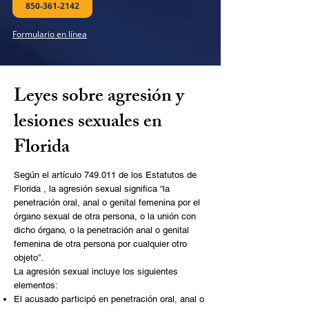
850-361-2142
Formulario en línea
Leyes sobre agresión y
lesiones sexuales en
Florida
Según el
artículo 749.011 de los Estatutos de
Florida
, la agresión sexual significa “la
penetración oral, anal o genital femenina por el
órgano sexual de otra persona, o la unión con
dicho órgano, o la penetración anal o genital
femenina de otra persona por cualquier otro
objeto”.
La agresión sexual incluye los siguientes
elementos:
El acusado participó en penetración oral, anal o