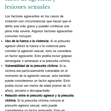
lesiones sexuales
Los factores agravantes en los casos de
violación son circunstancias que hacen que el
delito sea más grave y pueden conllevar una
pena más severa. Algunos factores agravantes
comunes incluyen:
Uso de la fuerza o la violencia:
Si el presunto
agresor utilizó la fuerza o la violencia para
cometer la agresión sexual, esto se considera
un factor agravante. Esto podría incluir golpear,
estrangular o amenazar a la presunta víctima.
Vulnerabilidad de la presunta víctima:
Si la
víctima era particularmente vulnerable en el
momento de la agresión sexual, esto también
puede considerarse un factor agravante. Esto
podría incluir ser menor de edad (menor de 12
años), anciano o discapacitado.
Relación entre el presunto agresor y la presunta
víctima:
Si la presunta víctima conocía al
presunto agresor sexual, esto puede
considerarse un factor agravante. Esto es