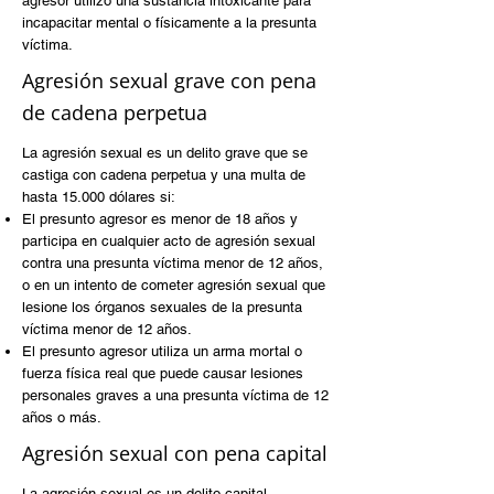
agresor utilizó una sustancia intoxicante para
incapacitar mental o físicamente a la presunta
víctima.
Agresión sexual grave con pena
de cadena perpetua
La agresión sexual es un delito grave que se
castiga con cadena perpetua y una multa de
hasta 15.000 dólares si:
El presunto agresor es menor de 18 años y
participa en cualquier acto de agresión sexual
contra una presunta víctima menor de 12 años,
o en un intento de cometer agresión sexual que
lesione los órganos sexuales de la presunta
víctima menor de 12 años.
El presunto agresor utiliza un arma mortal o
fuerza física real que puede causar lesiones
personales graves a una presunta víctima de 12
años o más.
Agresión sexual con pena capital
La agresión sexual es un delito capital